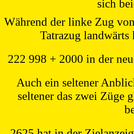
sich be
Während der linke Zug von 
Tatrazug landwärts
222 998 + 2000 in der neu
Auch ein seltener Anblic
seltener das zwei Züge gl
b
2625 hat in der Zielanzei