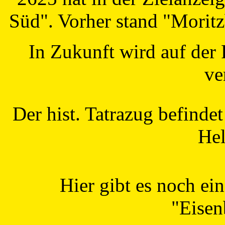
Süd". Vorher stand "Morit
In Zukunft wird auf der
ve
Der hist. Tatrazug befindet
Hel
Hier gibt es noch ei
"Eisen