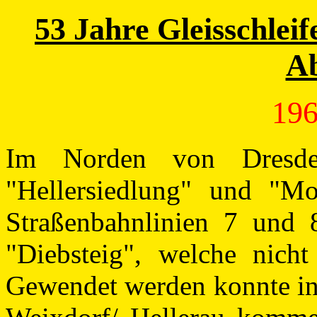
53 Jahre Gleisschlei
Ab
196
Im Norden von Dresden
"Hellersiedlung" und "M
Straßenbahnlinien 7 und 8
"Diebsteig", welche nicht
Gewendet werden konnte in 