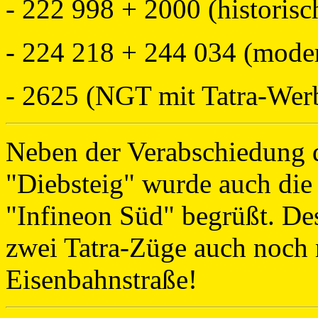
- 222 998 + 2000 (historisc
- 224 218 + 244 034 (moder
- 2625 (NGT mit Tatra-Werb
Neben der Verabschiedung d
"Diebsteig" wurde auch die 
"Infineon Süd" begrüßt. Des
zwei Tatra-Züge auch noch 
Eisenbahnstraße!