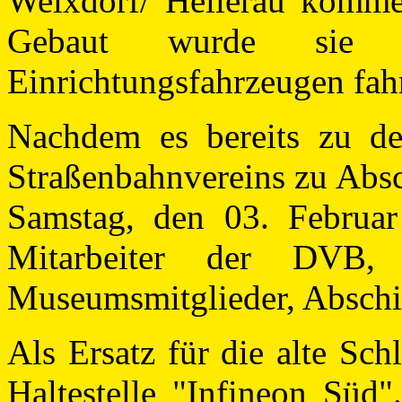
Weixdorf/ Hellerau komme
Gebaut wurde sie 
Einrichtungsfahrzeugen fah
Nachdem es bereits zu d
Straßenbahnvereins zu Absc
Samstag, den 03. Februar
Mitarbeiter der DVB
Museumsmitglieder, Abschi
Als Ersatz für die alte Sc
Haltestelle "Infineon Süd"