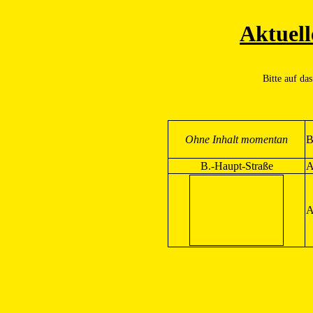
Aktuell
Bitte auf da
Ohne Inhalt momentan
B
B.-Haupt-Straße
A
A