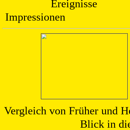
Erei
Impressione
Vergleich von
Blick in d