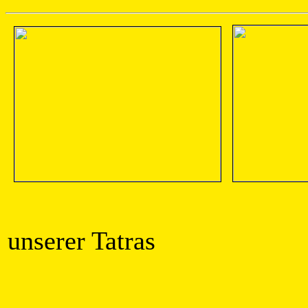
Das zwe
unserer Tat
DF