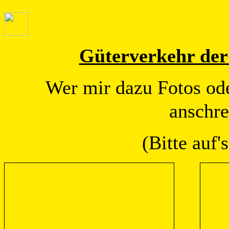
Güterverkehr der
Wer mir dazu Fotos ode
anschr
(Bitte auf'