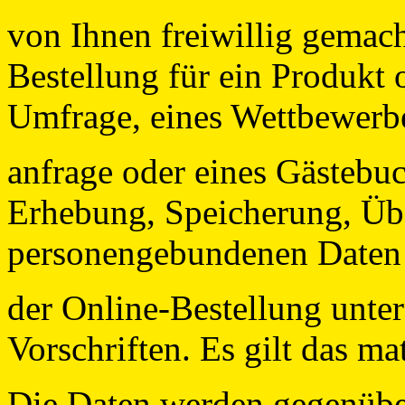
von Ihnen freiwillig gemac
Bestellung für ein Produkt o
Umfrage, eines Wettbewerbe
anfrage oder eines Gästebu
Erhebung, Speicherung, Üb
personengebundenen Daten 
der Online-Bestellung unter
Vorschriften. Es gilt das ma
Die Daten werden gegenüber