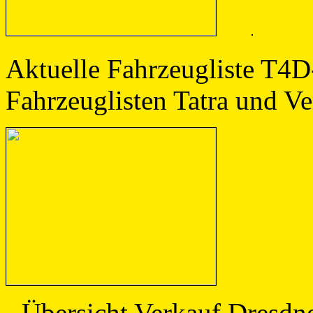
Aktuelle Fahrzeuglist
Fahrzeuglisten Tatra und Ve
- Übersicht Verkauf Dresdn