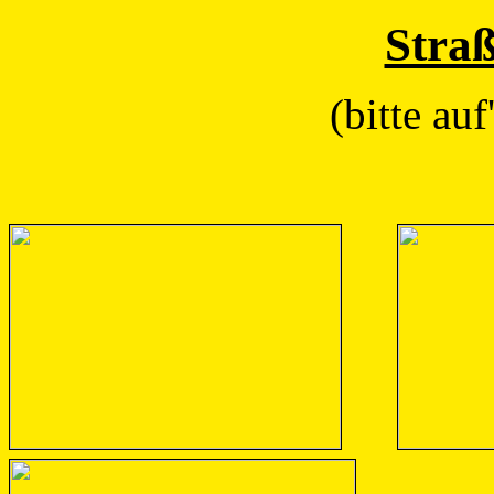
Stra
(bitte auf