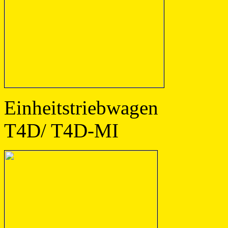
Einheitstri
T4D/ T4D