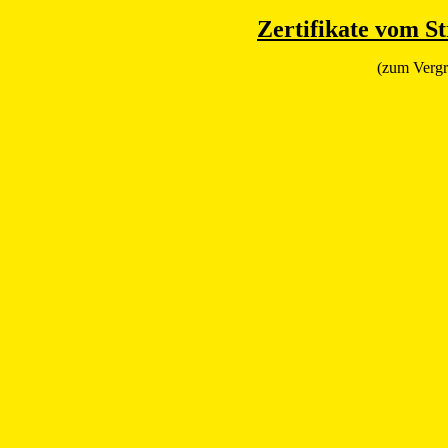
Zertifikate vom S
(zum Vergr