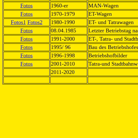
Fotos
1960-er
MAN-Wagen
Fotos
1970-1979
ET-Wagen
Fotos1
Fotos2
1980-1990
ET- und Tatrawagen
Fotos
08.04.1985
Letzter Betriebstag na
Fotos
1991-2000
ET-, Tatra- und Stad
Fotos
1995/ 96
Bau des Betriebshofes
Fotos
1996-1998
Betriebshofbilder
Fotos
2001-2010
Tatra-und Stadtbahnw
2011-2020