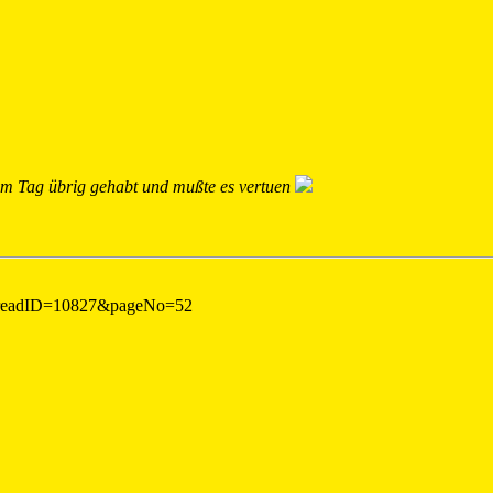
 am Tag übrig gehabt und mußte es vertuen
threadID=10827&pageNo=52