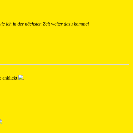
 wie ich in der nächsten Zeit weiter dazu komme!
e anklickt
.