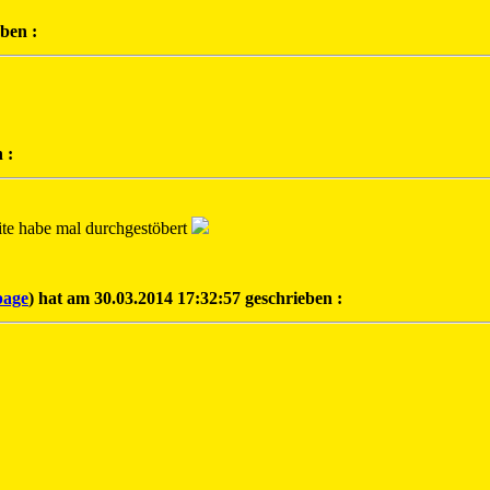
ben :
 :
eite habe mal durchgestöbert
age
) hat am 30.03.2014 17:32:57 geschrieben :