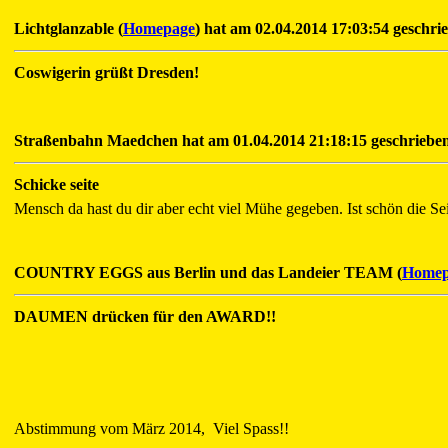
Lichtglanzable (
Homepage
) hat am 02.04.2014 17:03:54 geschrie
Coswigerin grüßt Dresden!
Straßenbahn Maedchen hat am 01.04.2014 21:18:15 geschrieben
Schicke seite
Mensch da hast du dir aber echt viel Mühe gegeben. Ist schön die S
COUNTRY EGGS aus Berlin und das Landeier TEAM (
Homep
DAUMEN drücken für den AWARD!!
Abstimmung vom März 2014, Viel Spass!!