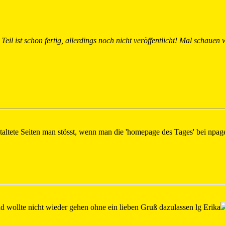
Teil ist schon fertig, allerdings noch nicht veröffentlicht! Mal schauen
staltete Seiten man stösst, wenn man die 'homepage des Tages' bei npag
wollte nicht wieder gehen ohne ein lieben Gruß dazulassen lg Erika