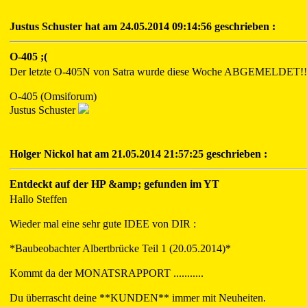
Justus Schuster hat am 24.05.2014 09:14:56 geschrieben :
O-405 ;(
Der letzte O-405N von Satra wurde diese Woche ABGEMELDET!!!!!!!
O-405 (Omsiforum)
Justus Schuster
Holger Nickol hat am 21.05.2014 21:57:25 geschrieben :
Entdeckt auf der HP &amp; gefunden im YT
Hallo Steffen
Wieder mal eine sehr gute IDEE von DIR :
*Baubeobachter Albertbrücke Teil 1 (20.05.2014)*
Kommt da der MONATSRAPPORT ...........
Du überrascht deine **KUNDEN** immer mit Neuheiten.