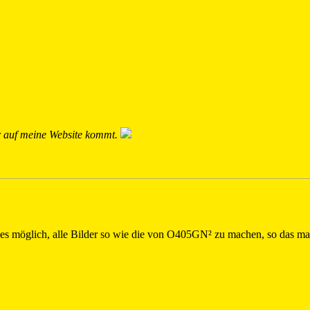
r auf meine Website kommt.
re es möglich, alle Bilder so wie die von O405GN² zu machen, so das m