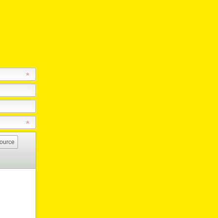
ource